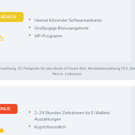
D-BONUS
Heimat führender Softwareanbieter
Großzügige Bonusangebote
VIP-Programm
inzahlung. 50 Freispiele für den Book of Dead-Slot. Mindesteinzahlung 10 £. Exkl.
Pence. t laborum.
ONUS
2–24 Stunden Zeitrahmen für E-Wallets-
Auszahlungen
Kryptofreundlich