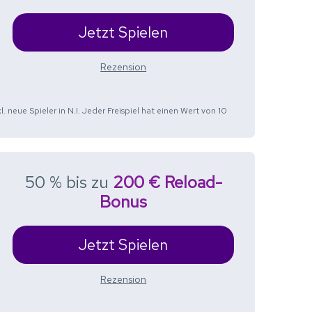
Jetzt Spielen
Rezension
 neue Spieler in N.I. Jeder Freispiel hat einen Wert von 10
50 % bis zu
200 € Reload-
Bonus
Jetzt Spielen
Rezension