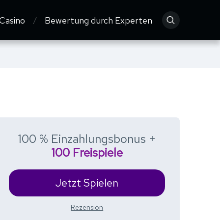
Casino
Bewertung durch Experten
100 % Einzahlungsbonus +
100 Freispiele
Jetzt Spielen
Rezension