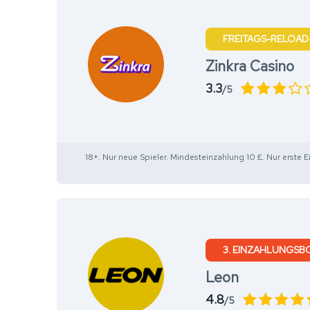
FREITAGS-RELOA
Zinkra Casino
3.3
/5
18+. Nur neue Spieler. Mindesteinzahlung 10 £. Nur erste E
3. EINZAHLUNGSB
Leon
4.8
/5