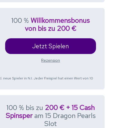
100 %
Willkommensbonus
von bis zu 200 €
Jetzt Spielen
Rezension
 neue Spieler in N.I. Jeder Freispiel hat einen Wert von 10
100 % bis zu
200 € + 15 Cash
Spinsper
am 15 Dragon Pearls
Slot