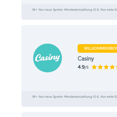
18+. Nur neue Spieler. Mindesteinzahlung 10 £. Nur erste E
WILLKOMMENSBO
Casiny
4.9
/5
18+. Nur neue Spieler. Mindesteinzahlung 10 £. Nur erste E