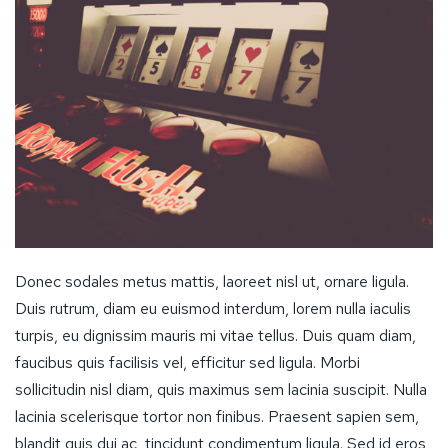
Donec sodales metus mattis, laoreet nisl ut, ornare ligula.
Duis rutrum, diam eu euismod interdum, lorem nulla iaculis
turpis, eu dignissim mauris mi vitae tellus. Duis quam diam,
faucibus quis facilisis vel, efficitur sed ligula. Morbi
sollicitudin nisl diam, quis maximus sem lacinia suscipit. Nulla
lacinia scelerisque tortor non finibus. Praesent sapien sem,
blandit quis dui ac, tincidunt condimentum ligula. Sed id eros