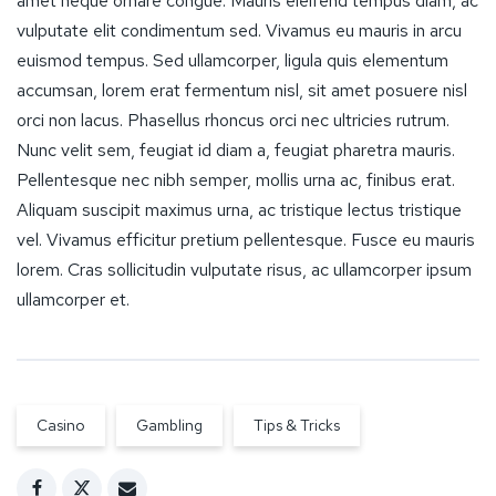
amet neque ornare congue. Mauris eleifend tempus diam, ac
vulputate elit condimentum sed. Vivamus eu mauris in arcu
euismod tempus. Sed ullamcorper, ligula quis elementum
accumsan, lorem erat fermentum nisl, sit amet posuere nisl
orci non lacus. Phasellus rhoncus orci nec ultricies rutrum.
Nunc velit sem, feugiat id diam a, feugiat pharetra mauris.
Pellentesque nec nibh semper, mollis urna ac, finibus erat.
Aliquam suscipit maximus urna, ac tristique lectus tristique
vel. Vivamus efficitur pretium pellentesque. Fusce eu mauris
lorem. Cras sollicitudin vulputate risus, ac ullamcorper ipsum
ullamcorper et.
Casino
Gambling
Tips & Tricks