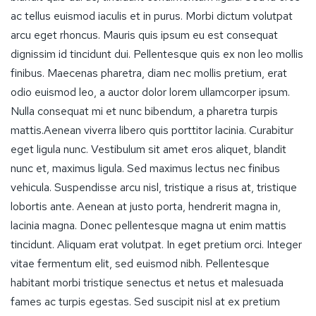
ac tellus euismod iaculis et in purus. Morbi dictum volutpat
arcu eget rhoncus. Mauris quis ipsum eu est consequat
dignissim id tincidunt dui. Pellentesque quis ex non leo mollis
finibus. Maecenas pharetra, diam nec mollis pretium, erat
odio euismod leo, a auctor dolor lorem ullamcorper ipsum.
Nulla consequat mi et nunc bibendum, a pharetra turpis
mattis.Aenean viverra libero quis porttitor lacinia. Curabitur
eget ligula nunc. Vestibulum sit amet eros aliquet, blandit
nunc et, maximus ligula. Sed maximus lectus nec finibus
vehicula. Suspendisse arcu nisl, tristique a risus at, tristique
lobortis ante. Aenean at justo porta, hendrerit magna in,
lacinia magna. Donec pellentesque magna ut enim mattis
tincidunt. Aliquam erat volutpat. In eget pretium orci. Integer
vitae fermentum elit, sed euismod nibh. Pellentesque
habitant morbi tristique senectus et netus et malesuada
fames ac turpis egestas. Sed suscipit nisl at ex pretium