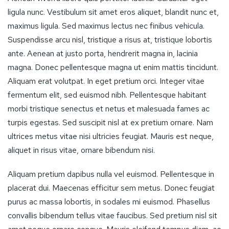
ligula nunc. Vestibulum sit amet eros aliquet, blandit nunc et,
maximus ligula. Sed maximus lectus nec finibus vehicula.
Suspendisse arcu nisl, tristique a risus at, tristique lobortis
ante. Aenean at justo porta, hendrerit magna in, lacinia
magna. Donec pellentesque magna ut enim mattis tincidunt.
Aliquam erat volutpat. In eget pretium orci. Integer vitae
fermentum elit, sed euismod nibh. Pellentesque habitant
morbi tristique senectus et netus et malesuada fames ac
turpis egestas. Sed suscipit nisl at ex pretium ornare. Nam
ultrices metus vitae nisi ultricies feugiat. Mauris est neque,
aliquet in risus vitae, ornare bibendum nisi.
Aliquam pretium dapibus nulla vel euismod. Pellentesque in
placerat dui. Maecenas efficitur sem metus. Donec feugiat
purus ac massa lobortis, in sodales mi euismod. Phasellus
convallis bibendum tellus vitae faucibus. Sed pretium nisl sit