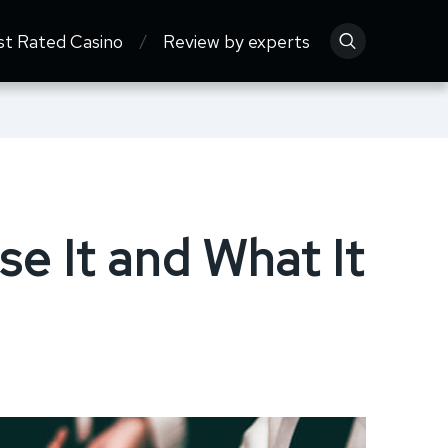
st Rated Casino
Review by experts
e It and What It