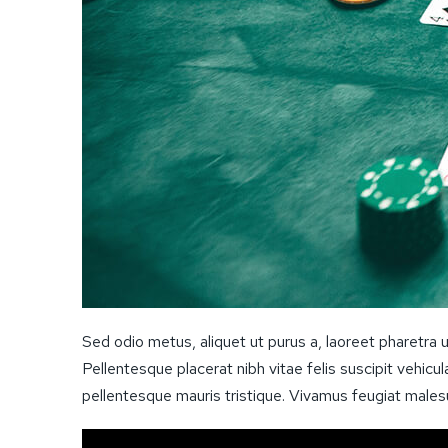
Sed odio metus, aliquet ut purus a, laoreet pharetra ur
Pellentesque placerat nibh vitae felis suscipit vehic
pellentesque mauris tristique. Vivamus feugiat male