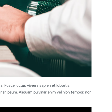
a. Fusce luctus viverra sapien et lobortis.
inar ipsum. Aliquam pulvinar enim vel nibh tempor, non