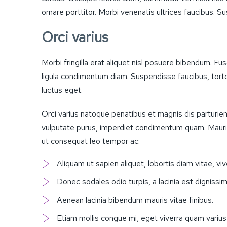
ornare porttitor. Morbi venenatis ultrices faucibus. S
Orci varius
Morbi fringilla erat aliquet nisl posuere bibendum. F
ligula condimentum diam. Suspendisse faucibus, tortor a
luctus eget.
Orci varius natoque penatibus et magnis dis parturient
vulputate purus, imperdiet condimentum quam. Mauris 
ut consequat leo tempor ac:
Aliquam ut sapien aliquet, lobortis diam vitae, viv
Donec sodales odio turpis, a lacinia est dignissim 
Aenean lacinia bibendum mauris vitae finibus.
Etiam mollis congue mi, eget viverra quam varius 