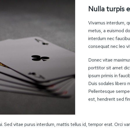
Nulla turpis e
Vivamus interdum, qu
metus, a euismod dolo
interdum nec faucibu
consequat nec leo vi
Donec vitae maximus 
porttitor sit amet di
ipsum primis in faucib
Duis sodales libero 
Pellentesque semper 
est, hendrerit sed fi
dui. Sed vitae purus interdum, mattis tellus id, tempor erat. Orci v