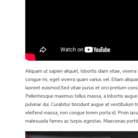
Aliquam ut sapien aliquet, lobortis diam vitae, viverra
congue mi, eget viverra quam varius vel. Etiam aliquam
laoreet euismod.Sed vitae purus et orci pretium conseq
Pellentesque maximus tellus massa, a lobortis augue
pulvinar dui. Curabitur tincidunt augue at vestibulum
eleifend massa, non congue lorem porta id. Proin iac
malesuada fames ac turpis egestas. Maecenas porttit