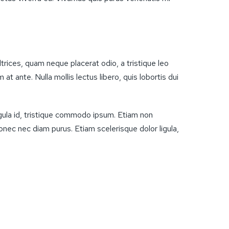
trices, quam neque placerat odio, a tristique leo
t ante. Nulla mollis lectus libero, quis lobortis dui
ligula id, tristique commodo ipsum. Etiam non
nec nec diam purus. Etiam scelerisque dolor ligula,