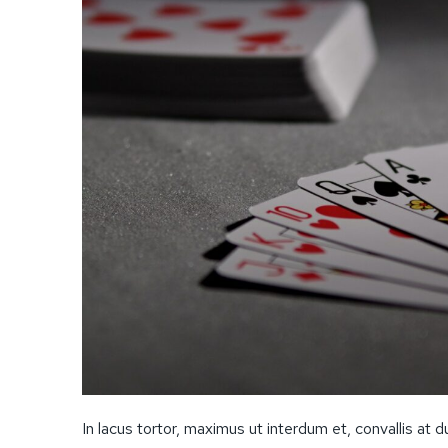
In lacus tortor, maximus ut interdum et, convallis at 